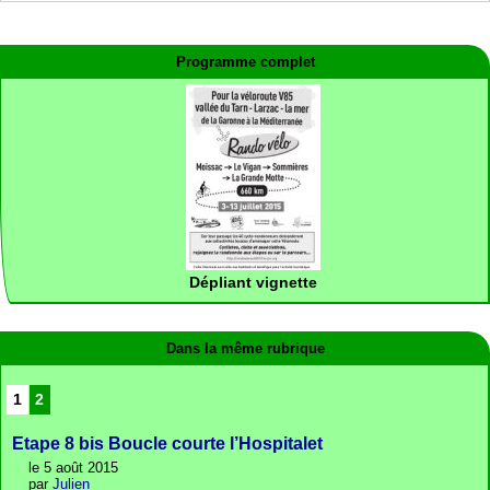
Programme complet
Dépliant vignette
Dans la même rubrique
1
2
Etape 8 bis Boucle courte l’Hospitalet
le 5 août 2015
par
Julien