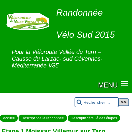
Randonnée
Vélo Sud 2015
Pour la Véloroute Vallée du Tarn –
Causse du Larzac- sud Cévennes-
Méditerranée V85
MENU
Accueil
Descriptif de la randonnée
Descriptif détaillé des étapes
Etape 1 Moissac Villemur sur Tarn